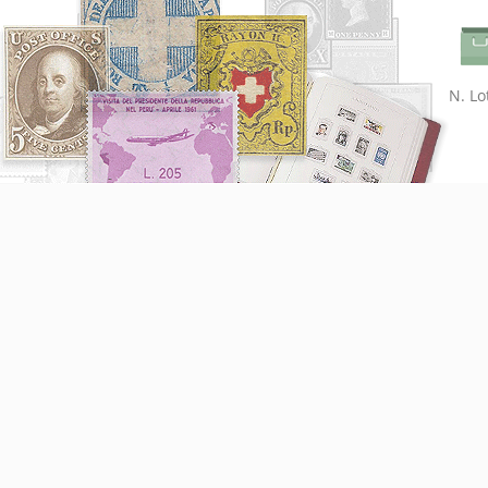
N. Lot