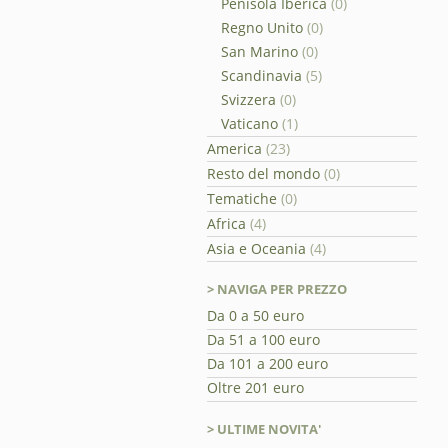
Penisola Iberica
(0)
Regno Unito
(0)
San Marino
(0)
Scandinavia
(5)
Svizzera
(0)
Vaticano
(1)
America
(23)
Resto del mondo
(0)
Tematiche
(0)
Africa
(4)
Asia e Oceania
(4)
> NAVIGA PER PREZZO
Da 0 a 50 euro
Da 51 a 100 euro
Da 101 a 200 euro
Oltre 201 euro
> ULTIME NOVITA'