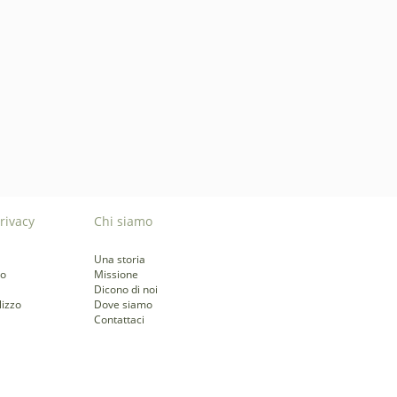
rivacy
Chi siamo
Una storia
to
Missione
Dicono di noi
lizzo
Dove siamo
Contattaci