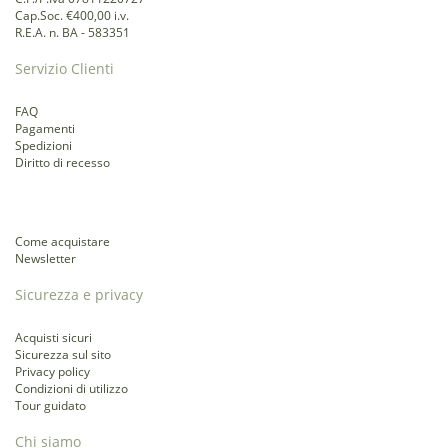
Cap.Soc. €400,00 i.v.
R.E.A. n. BA - 583351
Servizio Clienti
FAQ
Pagamenti
Spedizioni
Diritto di recesso
Come acquistare
Newsletter
Sicurezza e privacy
Acquisti sicuri
Sicurezza sul sito
Privacy policy
Condizioni di utilizzo
Tour guidato
Chi siamo