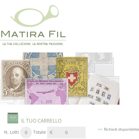
IL TUO CARRELLO
Richiedi disponibilità
N. Lotti
Totale
0
0