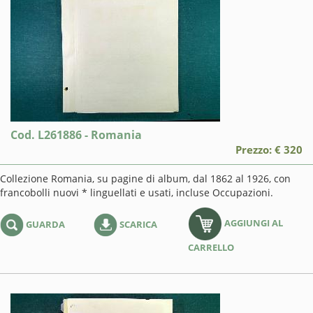
Cod. L261886 - Romania
Prezzo: € 320
Collezione Romania, su pagine di album, dal 1862 al 1926, con
francobolli nuovi * linguellati e usati, incluse Occupazioni.
AGGIUNGI AL
GUARDA
SCARICA
CARRELLO