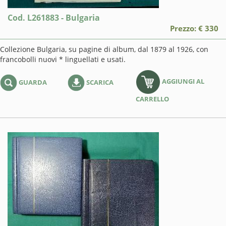
Cod. L261883 - Bulgaria
Prezzo: € 330
Collezione Bulgaria, su pagine di album, dal 1879 al 1926, con
francobolli nuovi * linguellati e usati.
AGGIUNGI AL
GUARDA
SCARICA
CARRELLO