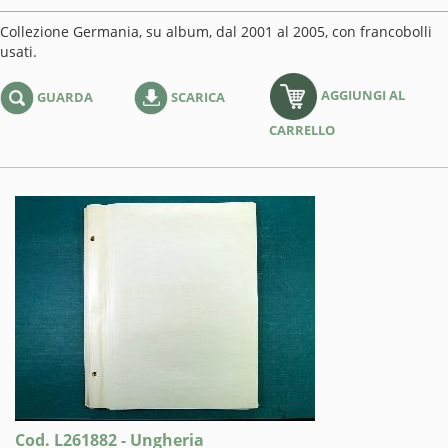
Collezione Germania, su album, dal 2001 al 2005, con francobolli
usati.
AGGIUNGI AL
GUARDA
SCARICA
CARRELLO
Cod. L261882 - Ungheria