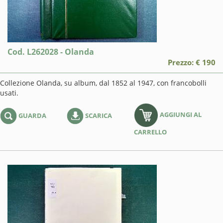
Cod. L262028 - Olanda
Prezzo: € 190
Collezione Olanda, su album, dal 1852 al 1947, con francobolli
usati.
AGGIUNGI AL
GUARDA
SCARICA
CARRELLO