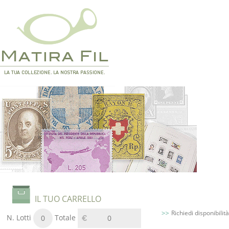
IL TUO CARRELLO
Richiedi disponibilità
N. Lotti
Totale
0
0