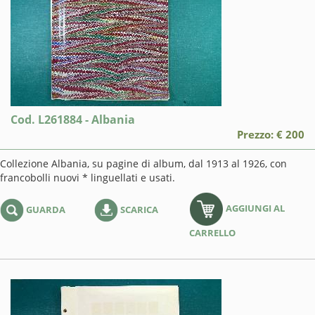
Cod. L261884 - Albania
Prezzo: € 200
Collezione Albania, su pagine di album, dal 1913 al 1926, con
francobolli nuovi * linguellati e usati.
AGGIUNGI AL
GUARDA
SCARICA
CARRELLO