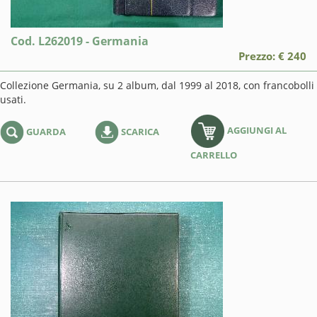
Cod. L262019 - Germania
Prezzo: € 240
Collezione Germania, su 2 album, dal 1999 al 2018, con francobolli
usati.
AGGIUNGI AL
GUARDA
SCARICA
CARRELLO