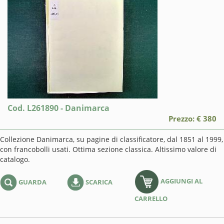
Cod. L261890 - Danimarca
Prezzo: € 380
Collezione Danimarca, su pagine di classificatore, dal 1851 al 1999,
con francobolli usati. Ottima sezione classica. Altissimo valore di
catalogo.
AGGIUNGI AL
GUARDA
SCARICA
CARRELLO