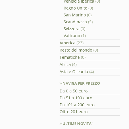
Penisola Iberica
(0)
Regno Unito
(0)
San Marino
(0)
Scandinavia
(5)
Svizzera
(0)
Vaticano
(1)
America
(23)
Resto del mondo
(0)
Tematiche
(0)
Africa
(4)
Asia e Oceania
(4)
> NAVIGA PER PREZZO
Da 0 a 50 euro
Da 51 a 100 euro
Da 101 a 200 euro
Oltre 201 euro
> ULTIME NOVITA'