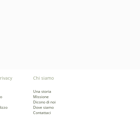
rivacy
Chi siamo
Una storia
to
Missione
Dicono di noi
lizzo
Dove siamo
Contattaci