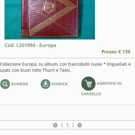
Cod. L261994 - Europa
Prezzo: € 130
Collezione Europa, su album, con francobolli nuovi * linguellati e
usati, con buon lotto Thurn e Taxis.
AGGIUNGI AL
GUARDA
SCARICA
CARRELLO
[
1
]