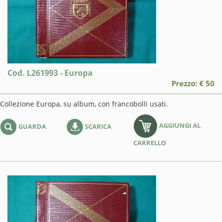
Cod. L261993 - Europa
Prezzo: € 50
Collezione Europa, su album, con francobolli usati.
AGGIUNGI AL
GUARDA
SCARICA
CARRELLO