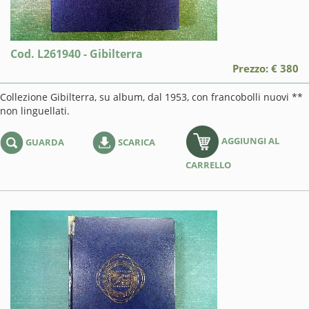
Cod. L261940 - Gibilterra
Prezzo: € 380
Collezione Gibilterra, su album, dal 1953, con francobolli nuovi **
non linguellati.
AGGIUNGI AL
GUARDA
SCARICA
CARRELLO