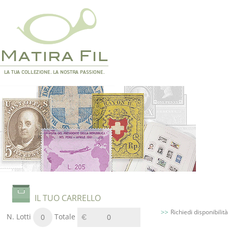
IL TUO CARRELLO
Richiedi disponibilità
N. Lotti
Totale
0
0