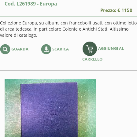
Cod. L261989 - Europa
Prezzo: € 1150
Collezione Europa, su album, con francobolli usati, con ottimo lotto
di area tedesca, in particolare Colonie e Antichi Stati. Altissimo
valore di catalogo.
AGGIUNGI AL
GUARDA
SCARICA
CARRELLO