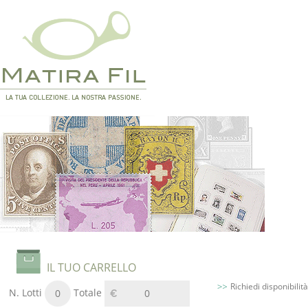
IL TUO CARRELLO
Richiedi disponibilità
N. Lotti
Totale
0
0