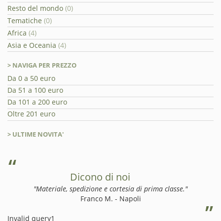
Resto del mondo
(0)
Tematiche
(0)
Africa
(4)
Asia e Oceania
(4)
> NAVIGA PER PREZZO
Da 0 a 50 euro
Da 51 a 100 euro
Da 101 a 200 euro
Oltre 201 euro
> ULTIME NOVITA'
Dicono di noi
"Materiale, spedizione e cortesia di prima classe."
Franco M. - Napoli
Invalid query1