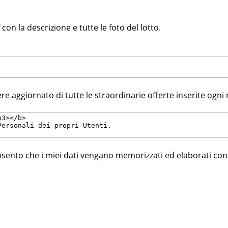
f con la descrizione e tutte le foto del lotto.
ere aggiornato di tutte le straordinarie offerte inserite ogni
consento che i miei dati vengano memorizzati ed elaborati co