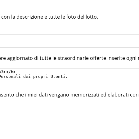
f con la descrizione e tutte le foto del lotto.
ere aggiornato di tutte le straordinarie offerte inserite ogni
consento che i miei dati vengano memorizzati ed elaborati co