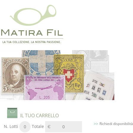
IL TUO CARRELLO
Richiedi disponibilità
N. Lotti
Totale
0
0